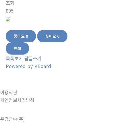
조회
895
좋아요
0
싫어요
0
인쇄
목록보기
답글쓰기
Powered by KBoard
이용약관
개인정보처리방침
우경금속(주)