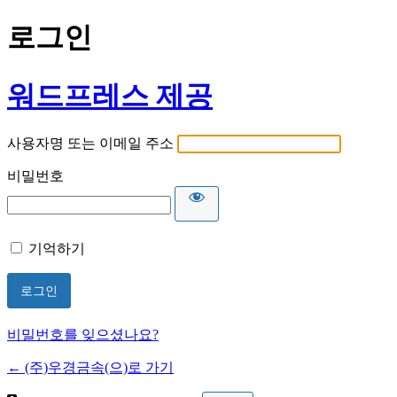
로그인
워드프레스 제공
사용자명 또는 이메일 주소
비밀번호
기억하기
비밀번호를 잊으셨나요?
← (주)우경금속(으)로 가기