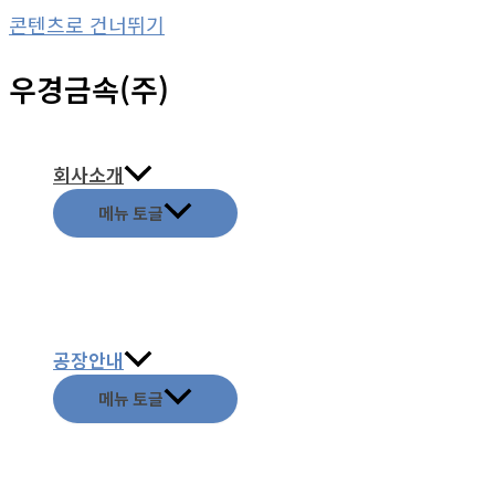
콘텐츠로 건너뛰기
우경금속(주)
회사소개
메뉴 토글
공장안내
메뉴 토글