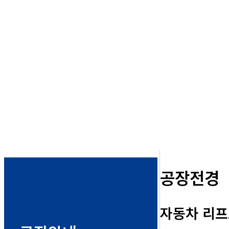
공장전경
자동차 리프