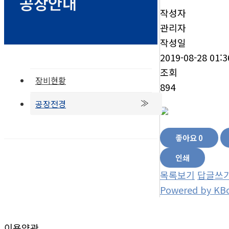
공장안내
작성자
관리자
작성일
2019-08-28 01:3
조회
장비현황
894
공장전경
좋아요
0
인쇄
목록보기
답글쓰
Powered by KB
이용약관